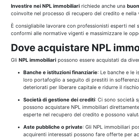
Investire nei NPL immobiliari
richiede anche una
buon
coinvolte nel processo di recupero del credito e nella 
È consigliabile lavorare con professionisti esperti nel 
conformi alle normative vigenti e massimizzare le oppo
Dove acquistare NPL immob
Gli
NPL immobiliari
possono essere acquistati da divers
Banche e istituzioni finanziarie
: Le banche e le i
loro portafoglio a seguito di prestiti in sofferen
deteriorati per liberare capitale e ridurre il rischio
Società di gestione dei crediti
: Ci sono società s
possono acquistare NPL immobiliari direttamente 
esperte nel recupero del credito e possono valuta
Aste pubbliche o private
: Gli NPL immobiliari po
acquirenti interessati possono fare offerte per a