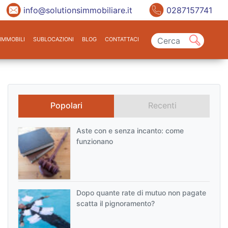
info@solutionsimmobiliare.it
0287157741
IMMOBILI
SUBLOCAZIONI
BLOG
CONTATTACI
Popolari
Recenti
Aste con e senza incanto: come
funzionano
Dopo quante rate di mutuo non pagate
scatta il pignoramento?