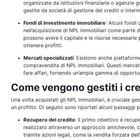
organizzate da istituzioni finanziarie o agenzie 
gestite da società di gestione dei crediti o interm
Fondi di investimento immobiliare
: Alcuni fondi
nell’acquisizione di NPL immobiliari come parte de
possono avere il capitale e le risorse necessarie 
ottenere profitti.
Mercati specializzati
: Esistono anche piattaforme
compravendita di NPL immobiliari. Questi mercati 
fare affari, fornendo un’ampia gamma di opportun
Come vengono gestiti i cred
Una volta acquistati gli NPL immobiliari, è cruciale ges
un profitto. Di seguito sono riportati alcuni passaggi p
Recupero del credito
: Il primo obiettivo è recup
realizzato attraverso un approccio amichevole, co
tramite azioni legali, come la vendita forzata del