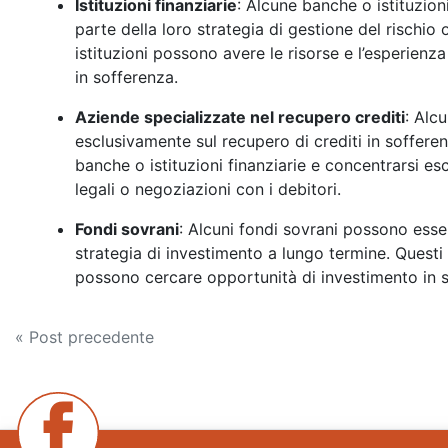
Istituzioni finanziarie
: Alcune banche o istituzio
parte della loro strategia di gestione del rischio
istituzioni possono avere le risorse e l’esperienza
in sofferenza.
Aziende specializzate nel recupero crediti
: Alc
esclusivamente sul recupero di crediti in soffe
banche o istituzioni finanziarie e concentrarsi e
legali o negoziazioni con i debitori.
Fondi sovrani
: Alcuni fondi sovrani possono esse
strategia di investimento a lungo termine. Questi f
possono cercare opportunità di investimento in setto
Navigazione
« Post precedente
articoli