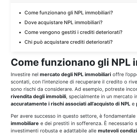
Come funzionano gli NPL immobiliari?
Dove acquistare NPL immobiliari?
Come vengono gestiti i crediti deteriorati?
Chi può acquistare crediti deteriorati?
Come funzionano gli NPL i
Investire nel
mercato degli NPL immobiliari
offre l’opp
scontati, con l’intenzione di recuperare il credito o riv
sono rischi da considerare. Ad esempio, potreste inco
rivendita degli immobili
, specialmente in un mercato 
accuratamente i rischi associati all’acquisto di NPL
e
Per avere successo in questo settore, è fondamentale
immobiliare
e dei prestiti in sofferenza. È necessario 
investimenti robusta e adattabile alle
mutevoli condiz