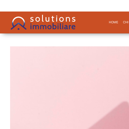
HOME
CHI