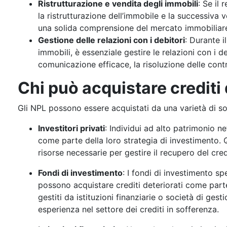
Ristrutturazione e vendita degli immobili
: Se il
la ristrutturazione dell’immobile e la successiva 
una solida comprensione del mercato immobiliare e
Gestione delle relazioni con i debitori
: Durante i
immobili, è essenziale gestire le relazioni con i 
comunicazione efficace, la risoluzione delle contro
Chi può acquistare crediti 
Gli NPL possono essere acquistati da una varietà di so
Investitori privati
: Individui ad alto patrimonio n
come parte della loro strategia di investimento. Q
risorse necessarie per gestire il recupero del cred
Fondi di investimento
: I fondi di investimento sp
possono acquistare crediti deteriorati come part
gestiti da istituzioni finanziarie o società di ge
esperienza nel settore dei crediti in sofferenza.