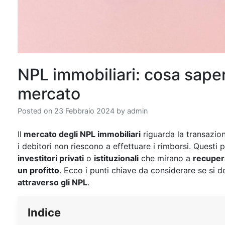
NPL immobiliari: cosa saper
mercato
Posted on
23 Febbraio 2024
by
admin
Il
mercato degli NPL immobiliari
riguarda la transazion
i debitori non riescono a effettuare i rimborsi. Questi p
investitori privati
o
istituzionali
che mirano a
recupera
un profitto
. Ecco i punti chiave da considerare se si 
attraverso gli NPL
.
Indice