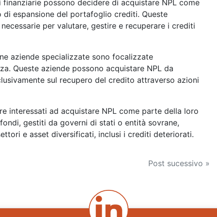
ni finanziarie possono decidere di acquistare NPL come
 o di espansione del portafoglio crediti. Queste
 necessarie per valutare, gestire e recuperare i crediti
une aziende specializzate sono focalizzate
renza. Queste aziende possono acquistare NPL da
sclusivamente sul recupero del credito attraverso azioni
re interessati ad acquistare NPL come parte della loro
ondi, gestiti da governi di stati o entità sovrane,
ri e asset diversificati, inclusi i crediti deteriorati.
Post sucessivo »