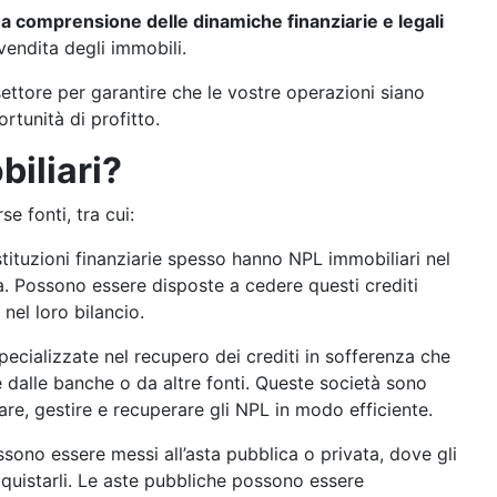
a comprensione delle dinamiche finanziarie e legali
vendita degli immobili.
settore per garantire che le vostre operazioni siano
rtunità di profitto.
iliari?
e fonti, tra cui:
stituzioni finanziarie spesso hanno NPL immobiliari nel
za. Possono essere disposte a cedere questi crediti
 nel loro bilancio.
pecializzate nel recupero dei crediti in sofferenza che
dalle banche o da altre fonti. Queste società sono
re, gestire e recuperare gli NPL in modo efficiente.
ssono essere messi all’asta pubblica o privata, dove gli
cquistarli. Le aste pubbliche possono essere