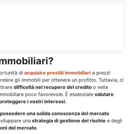
mmobiliari?
ortunità di
acquisire prestiti immobiliari
a prezzi
endere gli immobili per ottenere un profitto. Tuttavia, ci
ntrare
difficoltà nel recupero del credito
o nella
immobiliare poco favorevole. È essenziale
valutare
proteggere i vostri interessi
.
possedere una solida conoscenza del mercato
sviluppare una
strategia di gestione del rischio
e degli
ioni del mercato
.