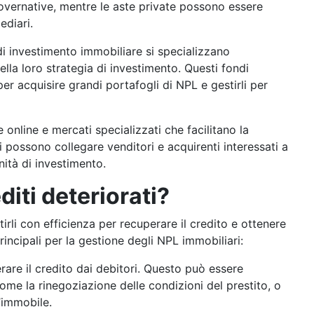
governative, mentre le aste private possono essere
ediari.
 di investimento immobiliare si specializzano
lla loro strategia di investimento. Questi fondi
per acquisire grandi portafogli di NPL e gestirli per
 online e mercati specializzati che facilitano la
possono collegare venditori e acquirenti interessati a
ità di investimento.
iti deteriorati?
tirli con efficienza per recuperare il credito e ottenere
rincipali per la gestione degli NPL immobiliari:
erare il credito dai debitori. Questo può essere
me la rinegoziazione delle condizioni del prestito, o
l’immobile.