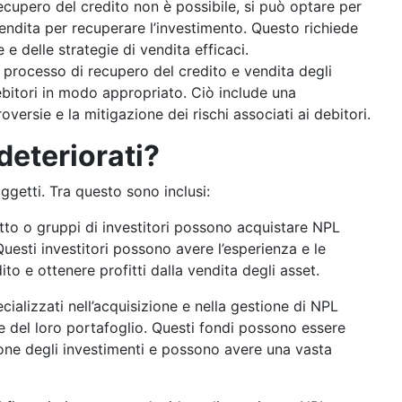
 recupero del credito non è possibile, si può optare per
vendita per recuperare l’investimento. Questo richiede
 delle strategie di vendita efficaci.
l processo di recupero del credito e vendita degli
debitori in modo appropriato. Ciò include una
versie e la mitigazione dei rischi associati ai debitori.
deteriorati?
ggetti. Tra questo sono inclusi:
etto o gruppi di investitori possono acquistare NPL
uesti investitori possono avere l’esperienza e le
ito e ottenere profitti dalla vendita degli asset.
ecializzati nell’acquisizione e nella gestione di NPL
e del loro portafoglio. Questi fondi possono essere
stione degli investimenti e possono avere una vasta