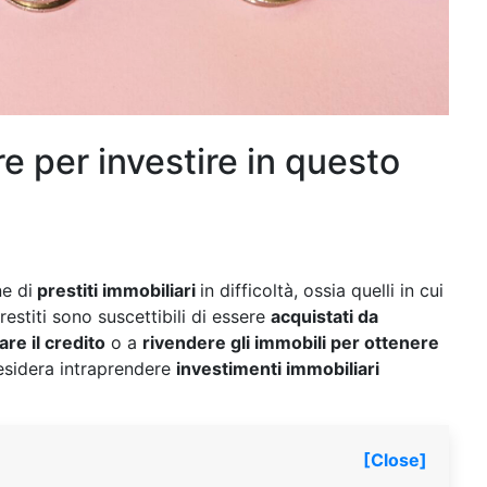
e per investire in questo
e di
prestiti immobiliari
in difficoltà, ossia quelli in cui
restiti sono suscettibili di essere
acquistati da
re il credito
o a
rivendere gli immobili per ottenere
desidera intraprendere
investimenti immobiliari
[Close]