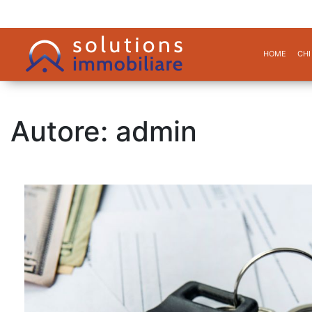
HOME
CHI
Autore:
admin