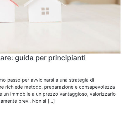
are: guida per principianti
imo passo per avvicinarsi a una strategia di
che richiede metodo, preparazione e consapevolezza
tare un immobile a un prezzo vantaggioso, valorizzarlo
ivamente brevi. Non si […]