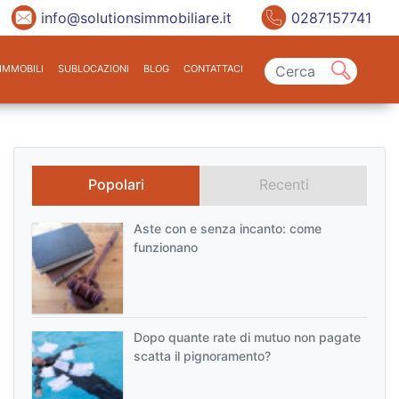
info@solutionsimmobiliare.it
0287157741
IMMOBILI
SUBLOCAZIONI
BLOG
CONTATTACI
Popolari
Recenti
Aste con e senza incanto: come
funzionano
Dopo quante rate di mutuo non pagate
scatta il pignoramento?