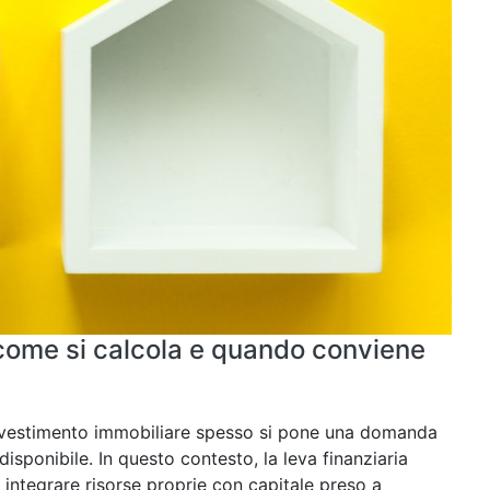
 come si calcola e quando conviene
nvestimento immobiliare spesso si pone una domanda
disponibile. In questo contesto, la leva finanziaria
integrare risorse proprie con capitale preso a