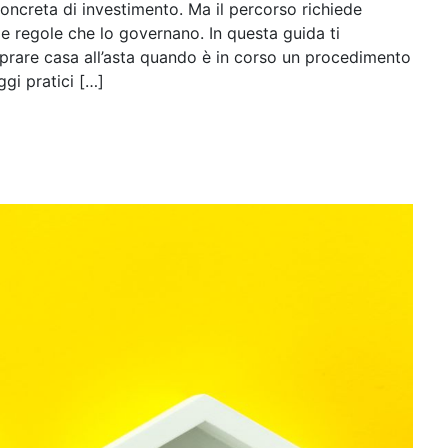
ncreta di investimento. Ma il percorso richiede
e regole che lo governano. In questa guida ti
rare casa all’asta quando è in corso un procedimento
ggi pratici […]