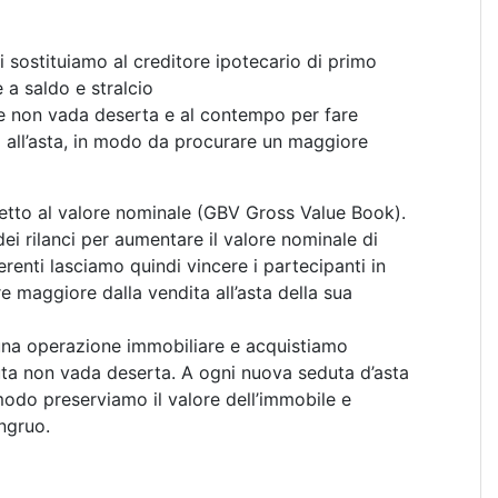
ci sostituiamo al creditore ipotecario di primo
 a saldo e stralcio
che non vada deserta e al contempo per fare
i all’asta, in modo da procurare un maggiore
petto al valore nominale (GBV Gross Value Book).
ei rilanci per aumentare il valore nominale di
erenti lasciamo quindi vincere i partecipanti in
e maggiore dalla vendita all’asta della sua
una operazione immobiliare e acquistiamo
uta non vada deserta. A ogni nuova seduta d’asta
modo preserviamo il valore dell’immobile e
ngruo.