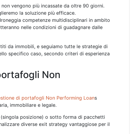
e non vengono più incassate da oltre 90 giorni.
lieremo la soluzione più efficace.
adroneggia competenze multidisciplinari in ambito
etteranno nelle condizioni di guadagnare dalle
titi da immobili, e seguiamo tutte le strategie di
lo specifico caso, secondo criteri di esperienza
portafogli Non
stione di portafogli Non Performing Loan
s
ria, immobiliare e legale.
 (singola posizione) o sotto forma di pacchetti
analizzare diverse exit strategy vantaggiose per il