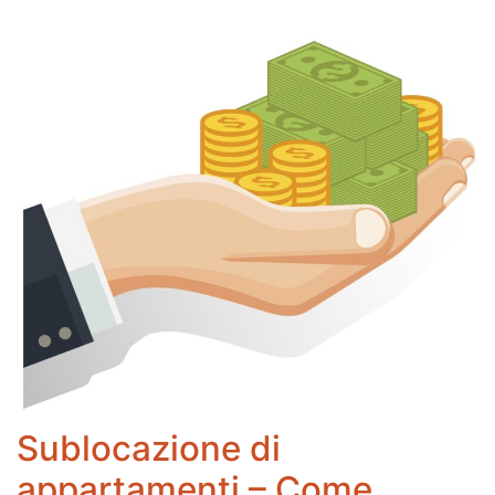
Sublocazione di
appartamenti – Come