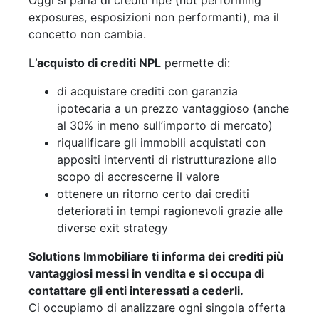
Oggi si parla di crediti npe (not performing
exposures, esposizioni non performanti), ma il
concetto non cambia.
L
’acquisto di crediti NPL
permette di:
di acquistare crediti con garanzia
ipotecaria a un prezzo vantaggioso (anche
al 30% in meno sull’importo di mercato)
riqualificare gli immobili acquistati con
appositi interventi di ristrutturazione allo
scopo di accrescerne il valore
ottenere un ritorno certo dai crediti
deteriorati in tempi ragionevoli grazie alle
diverse exit strategy
Solutions Immobiliare ti informa dei crediti più
vantaggiosi messi in vendita e si occupa di
contattare gli enti interessati a cederli.
Ci occupiamo di analizzare ogni singola offerta