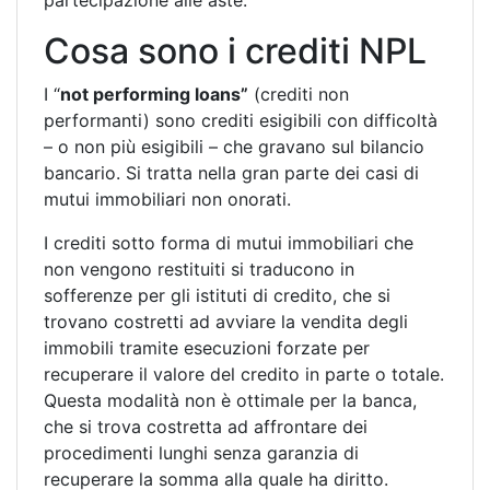
partecipazione alle aste.
Cosa sono i crediti NPL
I “
not performing loans”
(crediti non
performanti) sono crediti esigibili con difficoltà
– o non più esigibili – che gravano sul bilancio
bancario. Si tratta nella gran parte dei casi di
mutui immobiliari non onorati.
I crediti sotto forma di mutui immobiliari che
non vengono restituiti si traducono in
sofferenze per gli istituti di credito, che si
trovano costretti ad avviare la vendita degli
immobili tramite esecuzioni forzate per
recuperare il valore del credito in parte o totale.
Questa modalità non è ottimale per la banca,
che si trova costretta ad affrontare dei
procedimenti lunghi senza garanzia di
recuperare la somma alla quale ha diritto.