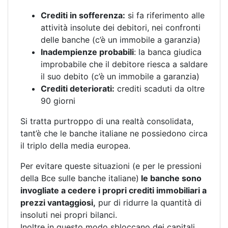
Crediti in sofferenza:
si fa riferimento alle
attività insolute dei debitori, nei confronti
delle banche (c’è un immobile a garanzia)
Inadempienze probabili
: la banca giudica
improbabile che il debitore riesca a saldare
il suo debito (c’è un immobile a garanzia)
Crediti deteriorati:
crediti scaduti da oltre
90 giorni
Si tratta purtroppo di una realtà consolidata,
tant’è che le banche italiane ne possiedono circa
il triplo della media europea.
Per evitare queste situazioni (e per le pressioni
della Bce sulle banche italiane)
le banche sono
invogliate a cedere i propri crediti immobiliari a
prezzi vantaggiosi,
pur di ridurre la quantità di
insoluti nei propri bilanci.
Inoltre in questo modo sbloccano dei capitali