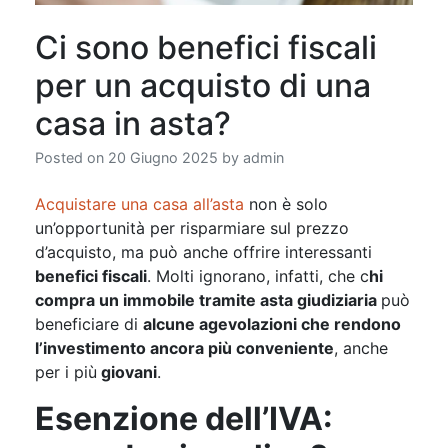
Ci sono benefici fiscali
per un acquisto di una
casa in asta?
Posted on
20 Giugno 2025
by
admin
Acquistare una casa all’asta
non è solo
un’opportunità per risparmiare sul prezzo
d’acquisto, ma può anche offrire interessanti
benefici fiscali
. Molti ignorano, infatti, che c
hi
compra un immobile tramite asta giudiziaria
può
beneficiare di
alcune agevolazioni che rendono
l’investimento ancora più conveniente
, anche
per i più
giovani
.
Esenzione dell’IVA: