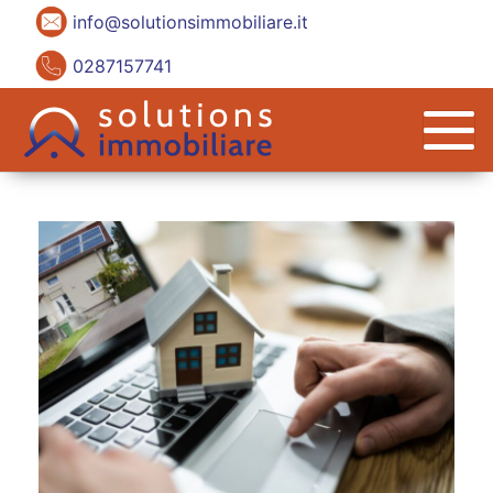
info@solutionsimmobiliare.it
0287157741