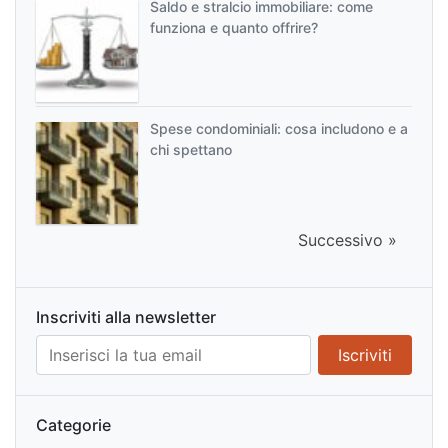
Saldo e stralcio immobiliare: come
funziona e quanto offrire?
Spese condominiali: cosa includono e a
chi spettano
Successivo »
Inscriviti alla newsletter
Categorie