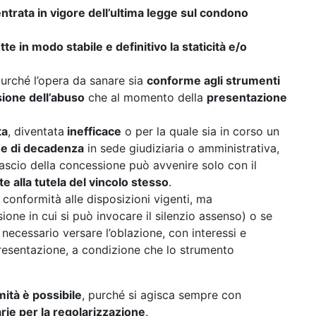
’entrata in vigore dell’ultima legge sul condono
 in modo stabile e definitivo la staticità e/o
purché l’opera da sanare sia
conforme agli strumenti
ione dell’abuso
che al momento della
presentazione
ta
, diventata
inefficace
o per la quale sia in corso un
ne di decadenza
in sede giudiziaria o amministrativa,
ilascio della concessione può avvenire solo con il
 alla tutela del vincolo stesso
.
 conformità alle disposizioni vigenti, ma
one in cui si può invocare il silenzio assenso) o se
 necessario versare l’oblazione, con interessi e
presentazione, a condizione che lo strumento
mità è possibile
, purché si agisca sempre con
rie per la regolarizzazione
.