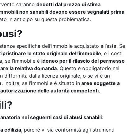
tervento saranno
dedotti dal prezzo di stima
 immobili non sanabili devono essere segnalati prima
to in anticipo su questa problematica.
busi?
stanze specifiche dell’immobile acquistato all’asta. Se
ripristinare lo stato originale dell’immobile
, e i costi
a, se l’immobile è
idoneo per il rilascio del permesso
tare la relativa domanda
. Questo è obbligatorio nei
 in difformità dalla licenza originale, o se vi è un
e
. Inoltre, se l’immobile è situato in
aree soggette a
’
autorizzazione delle autorità competenti
.
li?
sanatoria nei seguenti casi di abusi sanabili
:
a edilizia
, purché vi sia conformità agli strumenti