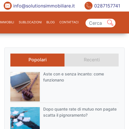
info@solutionsimmobiliare.it
0287157741
IMMOBILI
SUBLOCAZIONI
BLOG
CONTATTACI
Popolari
Recenti
Aste con e senza incanto: come
funzionano
Dopo quante rate di mutuo non pagate
scatta il pignoramento?