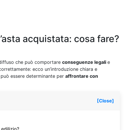
l’asta acquistata: cosa fare?
diffuso che può comportare
conseguenze legali
e
o correttamente: ecco un’introduzione chiara e
e può essere determinante per
affrontare con
[Close]
edilizio?