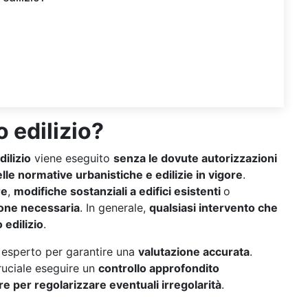
 edilizio?
dilizio
viene eseguito
senza le dovute autorizzazioni
lle normative urbanistiche e edilizie in vigore
.
re
,
modifiche sostanziali a edifici esistenti
o
one necessaria
. In generale,
qualsiasi intervento che
 edilizio
.
un esperto per garantire una
valutazione accurata
.
cruciale eseguire un
controllo approfondito
 per regolarizzare eventuali irregolarità
.