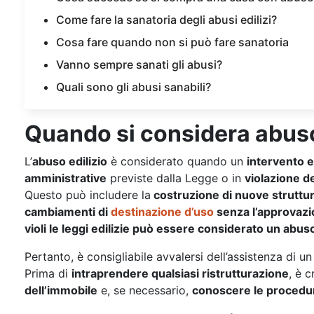
Come fare la sanatoria degli abusi edilizi?
Cosa fare quando non si può fare sanatoria
Vanno sempre sanati gli abusi?
Quali sono gli abusi sanabili?
Quando si considera abuso
L’
abuso edilizio
è considerato quando un
intervento e
amministrative
previste dalla Legge o in
violazione de
Questo può includere la
costruzione di nuove struttu
cambiamenti di
destinazione d’uso
senza l’approvazi
violi le leggi edilizie può essere considerato un abuso
Pertanto, è consigliabile avvalersi dell’assistenza di 
Prima di
intraprendere qualsiasi ristrutturazione
, è 
dell’immobile
e, se necessario,
conoscere le procedure