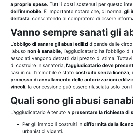
a proprie spese
. Tutti i costi sostenuti per questo in
dell’immobile
. È importante notare che, di norma,
gli
dell’asta
, consentendo al compratore di essere informa
Vanno sempre sanati gli a
L’
obbligo di sanare gli abusi edilizi
dipende dalle circo
l’abuso
non è sanabile
, l’aggiudicatario ha l’obbligo di
associati vengono detratti dal prezzo di stima. Tuttavi
di costruire in sanatoria,
l’aggiudicatario deve presen
casi in cui l’immobile è stato
costruito senza licenza
,
processo di annullamento delle autorizzazioni edilizi
vincoli
, la concessione può essere rilasciata solo con l
Quali sono gli abusi sanabi
L’aggiudicatario è tenuto a
presentare la richiesta di 
Per gli immobili costruiti in
difformità dalla licenz
urbanistici vigenti.