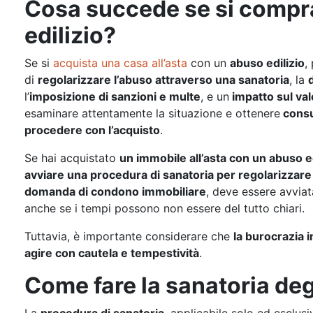
Cosa succede se si compr
edilizio?
Se si
acquista una casa all’asta
con un
abuso edilizio
,
di
regolarizzare l’abuso attraverso una sanatoria
, la
l’
imposizione di sanzioni e multe
, e un
impatto sul valo
esaminare attentamente la situazione e ottenere
consu
procedere con l’acquisto
.
Se hai acquistato
un immobile all’asta con un abuso ed
avviare una procedura di sanatoria per regolarizzare 
domanda di condono immobiliare
, deve essere avvia
anche se i tempi possono non essere del tutto chiari.
Tuttavia, è importante considerare che
la burocrazia 
agire con cautela e tempestività
.
Come fare la sanatoria degl