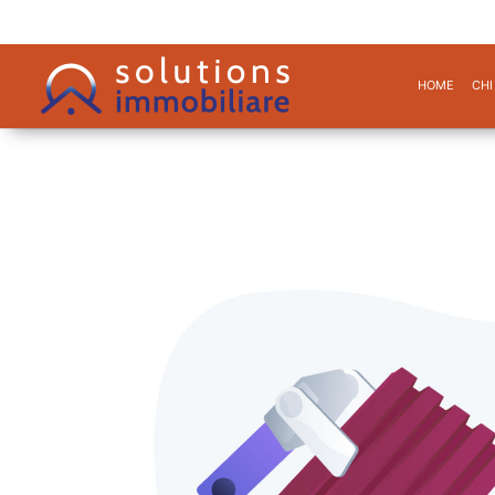
HOME
CHI