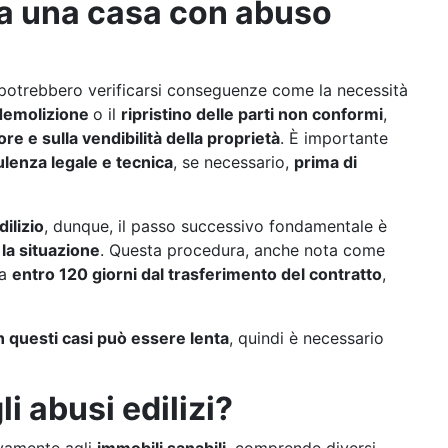
a una casa con abuso
 potrebbero verificarsi conseguenze come la necessità
demolizione
o il
ripristino delle parti non conformi
,
re e sulla vendibilità della proprietà
. È importante
lenza legale e tecnica
, se necessario,
prima di
ilizio
, dunque, il passo successivo fondamentale è
la situazione
. Questa procedura, anche nota come
ta
entro 120 giorni dal trasferimento del contratto
,
in questi casi può essere lenta
, quindi è necessario
i abusi edilizi?