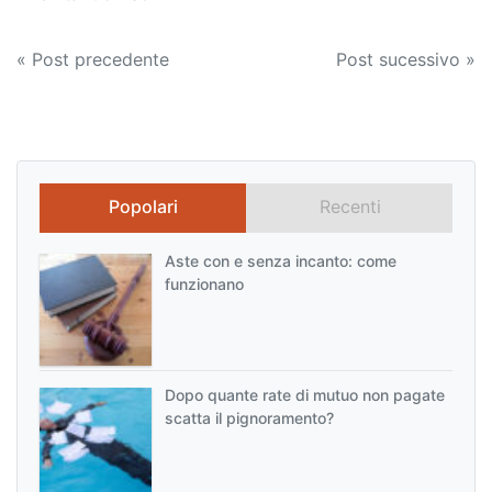
Navigazione
« Post precedente
Post sucessivo »
articoli
Popolari
Recenti
Aste con e senza incanto: come
funzionano
Dopo quante rate di mutuo non pagate
scatta il pignoramento?