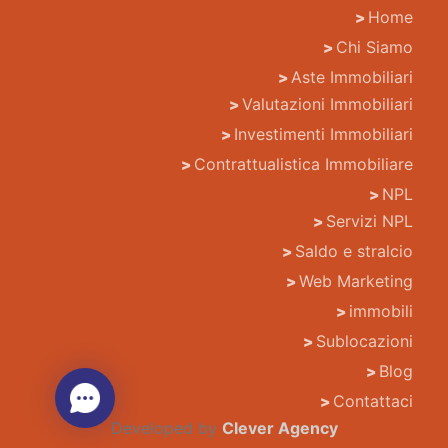
Home
Chi Siamo
Aste Immobiliari
Valutazioni Immobiliari
Investimenti Immobiliari
Contrattualistica Immobiliare
NPL
Servizi NPL
Saldo e stralcio
Web Marketing
immobili
Sublocazioni
Blog
Contattaci
Developed by
Clever Agency