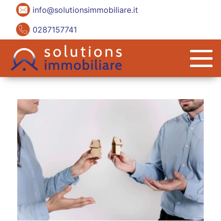
info@solutionsimmobiliare.it
0287157741