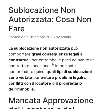
Sublocazione Non
Autorizzata: Cosa Non
Fare
Posted on
5 Dicembre 2023
by
admin
La
sublocazione non autorizzata
può
comportare
gravi conseguenze legali
e
contrattual
i per entrambe le parti coinvolte nel
contratto di locazione. È importante
comprendere quindi q
uali tipi di sublocazioni
sono vietate
per
evitare problemi legali
e
conflitti
con il
locatore
o il
proprietario
dell’immobile
.
Mancata Approvazione