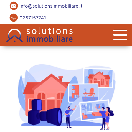
info@solutionsimmobiliare.it
0287157741