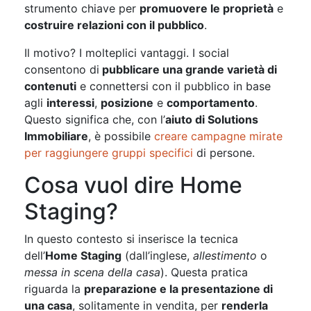
strumento chiave per
promuovere le proprietà
e
costruire relazioni con il pubblico
.
Il motivo? I molteplici vantaggi. I social
consentono di
pubblicare una grande varietà di
contenuti
e connettersi con il pubblico in base
agli
interessi
,
posizione
e
comportamento
.
Questo significa che, con l’
aiuto di Solutions
Immobiliare
, è possibile
creare campagne mirate
per raggiungere gruppi specifici
di persone.
Cosa vuol dire Home
Staging?
In questo contesto si inserisce la tecnica
dell’
Home Staging
(dall’inglese,
allestimento
o
messa in scena della casa
). Questa pratica
riguarda la
preparazione e la presentazione di
una casa
, solitamente in vendita, per
renderla