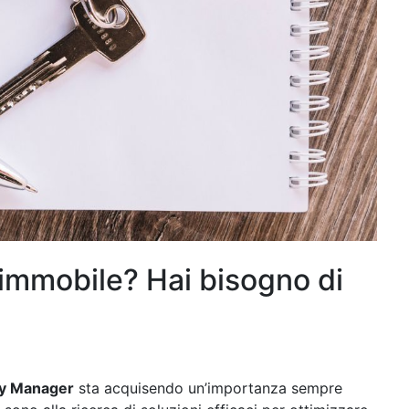
o immobile? Hai bisogno di
ty Manager
sta acquisendo un’importanza sempre