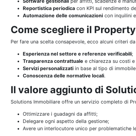
Software gestionali
per affitti, scadenze e manut
Reportistica periodica
con KPI sul rendimento de
Automazione delle comunicazioni
con inquilini e
Come scegliere il Propert
Per fare una scelta consapevole, ecco alcuni criteri da
Esperienza nel settore e referenze verificabili
;
Trasparenza contrattuale
e chiarezza su costi e 
Servizi personalizzati
in base al tipo di immobile
Conoscenza delle normative locali
.
Il valore aggiunto di Solut
Solutions Immobiliare offre un servizio completo di 
Ottimizzare i guadagni da affitti;
Delegare ogni aspetto della gestione;
Avere un interlocutore unico per problematiche leg