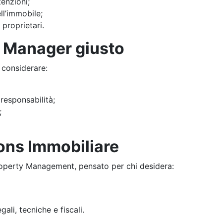
enzioni;
ll’immobile;
 proprietari.
y Manager giusto
 considerare:
responsabilità;
;
ions Immobiliare
Property Management, pensato per chi desidera:
ali, tecniche e fiscali.