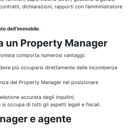
 contratti, dichiarazioni, rapporti con l’amministratore
nto dell’immobile
.
 a un Property Manager
sionista comporta numerosi vantaggi:
n deve più occuparsi direttamente delle incombenze
rienza del Property Manager nel posizionare
selezione accurata degli inquilini;
 si occupa di tutti gli aspetti legali e fiscali.
anager e agente