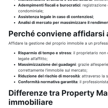
Adempimenti fiscali e burocratici
: registrazione
condominiale;
Assistenza legale in caso di contenziosi
;
Analisi di mercato per massimizzare il rendime
Perché conviene affidarsi
Affidare la gestione del proprio immobile a un profes
Risparmio di tempo e stress
: il proprietario no
legate all’affitto;
Massimizzazione dei guadagni
: grazie all’espe
correttamente l’immobile sul mercato;
Riduzione del rischio di morosità
: attraverso la 
Conformità normativa garantita
: il professionista
Differenze tra Property M
immobiliare