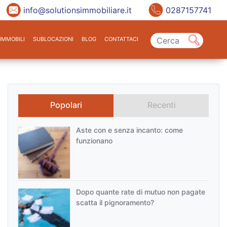
info@solutionsimmobiliare.it
0287157741
IMMOBILI
SUBLOCAZIONI
BLOG
CONTATTACI
Popolari
Recenti
Aste con e senza incanto: come
funzionano
Dopo quante rate di mutuo non pagate
scatta il pignoramento?