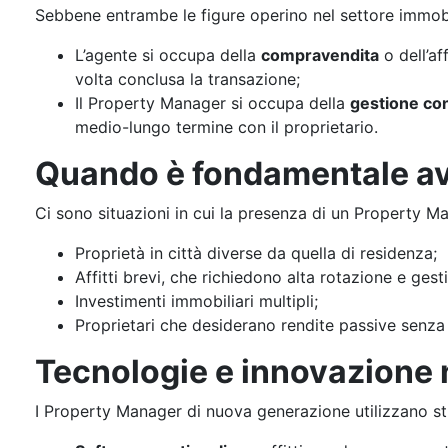
Sebbene entrambe le figure operino nel settore immobil
L’agente si occupa della
compravendita
o dell’af
volta conclusa la transazione;
Il Property Manager si occupa della
gestione con
medio-lungo termine con il proprietario.
Quando è fondamentale av
Ci sono situazioni in cui la presenza di un Property M
Proprietà in città diverse da quella di residenza;
Affitti brevi, che richiedono alta rotazione e gesti
Investimenti immobiliari multipli;
Proprietari che desiderano rendite passive senza
Tecnologie e innovazione 
I Property Manager di nuova generazione utilizzano stru