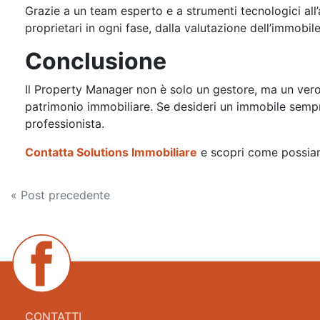
Grazie a un team esperto e a strumenti tecnologici al
proprietari in ogni fase, dalla valutazione dell’immobil
Conclusione
Il Property Manager non è solo un gestore, ma un ver
patrimonio immobiliare. Se desideri un immobile sempre
professionista.
Contatta Solutions Immobiliare
e scopri come possiamo
Navigazione
« Post precedente
articoli
CONTATTI