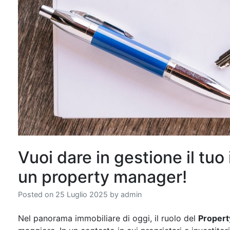
Vuoi dare in gestione il tu
un property manager!
Posted on
25 Luglio 2025
by
admin
Nel panorama immobiliare di oggi, il ruolo del
Proper