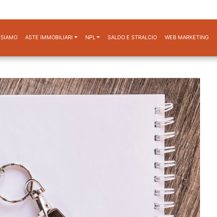
 SIAMO
ASTE IMMOBILIARI
NPL
SALDO E STRALCIO
WEB MARKETING