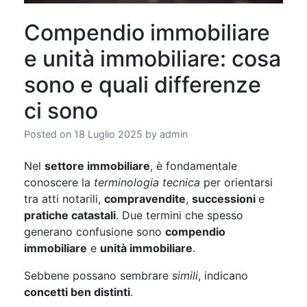
Compendio immobiliare
e unità immobiliare: cosa
sono e quali differenze
ci sono
Posted on
18 Luglio 2025
by
admin
Nel
settore immobiliare
, è fondamentale
conoscere la
terminologia tecnica
per orientarsi
tra atti notarili,
compravendite
,
successioni
e
pratiche catastali
. Due termini che spesso
generano confusione sono
compendio
immobiliare
e
unità immobiliare
.
Sebbene possano sembrare
simili
, indicano
concetti ben distinti
.