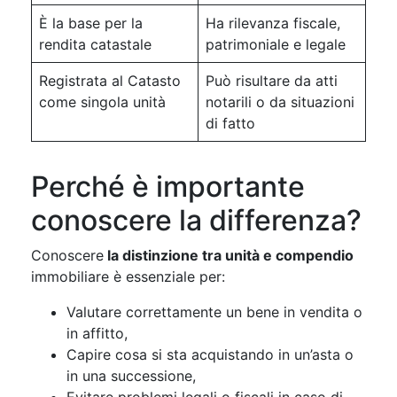
È la base per la
Ha rilevanza fiscale,
rendita catastale
patrimoniale e legale
Registrata al Catasto
Può risultare da atti
come singola unità
notarili o da situazioni
di fatto
Perché è importante
conoscere la differenza?
Conoscere
la distinzione tra unità e compendio
immobiliare è essenziale per:
Valutare correttamente un bene in vendita o
in affitto,
Capire cosa si sta acquistando in un’asta o
in una successione,
Evitare problemi legali o fiscali in caso di