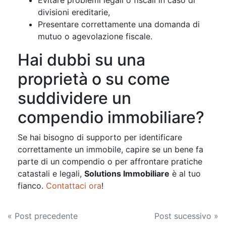
divisioni ereditarie,
Presentare correttamente una domanda di
mutuo o agevolazione fiscale.
Hai dubbi su una
proprietà o su come
suddividere un
compendio immobiliare?
Se hai bisogno di supporto per identificare
correttamente un immobile, capire se un bene fa
parte di un compendio o per affrontare pratiche
catastali e legali,
Solutions Immobiliare
è al tuo
fianco.
Contattaci ora
!
Navigazione
« Post precedente
Post sucessivo »