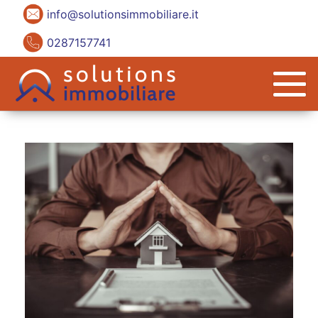
info@solutionsimmobiliare.it
0287157741