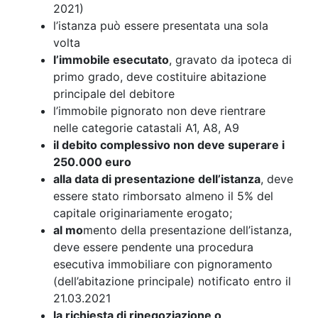
2021)
l’istanza può essere presentata una sola
volta
l’immobile esecutato
, gravato da ipoteca di
primo grado, deve costituire abitazione
principale del debitore
l’immobile pignorato non deve rientrare
nelle categorie catastali A1, A8, A9
il debito complessivo non deve superare i
250.000 euro
alla data di presentazione dell’istanza
, deve
essere stato rimborsato almeno il 5% del
capitale originariamente erogato;
al mo
mento della presentazione dell’istanza,
deve essere pendente una procedura
esecutiva immobiliare con pignoramento
(dell’abitazione principale) notificato entro il
21.03.2021
la richiesta di rinegoziazione o