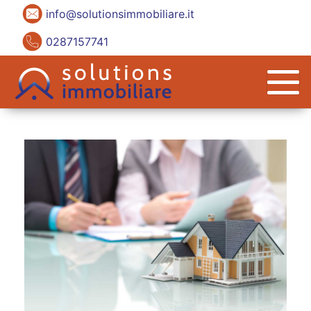
info@solutionsimmobiliare.it
0287157741