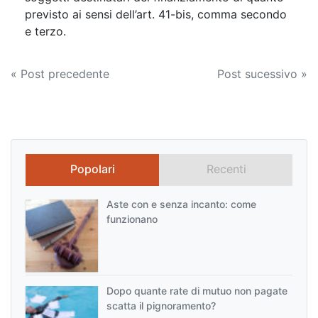
previsto ai sensi dell’art. 41-bis, comma secondo
e terzo.
Navigazione
« Post precedente
Post sucessivo »
articoli
Popolari
Recenti
Aste con e senza incanto: come
funzionano
Dopo quante rate di mutuo non pagate
scatta il pignoramento?