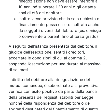
rinegoziazione non deve essere inferiore a
10 anni né superare i 30 anni o gli ottanta
anni di età del debitore
Inoltre viene previsto che la sola richiesta di
finanziamento possa essere inoltrata anche
da soggetti diversi dal debitore (es. coniuge
o convivente o parenti fino al terzo grado)
A seguito dell’istanza presentata dal debitore, il
giudice dell’esecuzione, sentiti i creditori,
accertate le condizioni di cui al comma 2,
sospende l’esecuzione per una durata al massimo
di sei mesi.
Il diritto del debitore alla rinegoziazione del
mutuo, comunque, è subordinato alla preventiva
verifica con esito positivo da parte della banca
della presenza dei requisiti stabiliti per Legge
nonché della rispondenza del debitore o dei
soggetti destinatari del finanziamento di quanto