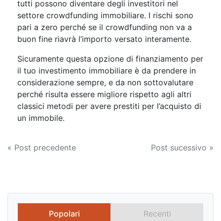
tutti possono diventare degli investitori nel
settore crowdfunding immobiliare. I rischi sono
pari a zero perché se il crowdfunding non va a
buon fine riavrà l’importo versato interamente.
Sicuramente questa opzione di finanziamento per
il tuo investimento immobiliare è da prendere in
considerazione sempre, e da non sottovalutare
perché risulta essere migliore rispetto agli altri
classici metodi per avere prestiti per l’acquisto di
un immobile.
Navigazione
« Post precedente
Post sucessivo »
articoli
Popolari
Recenti