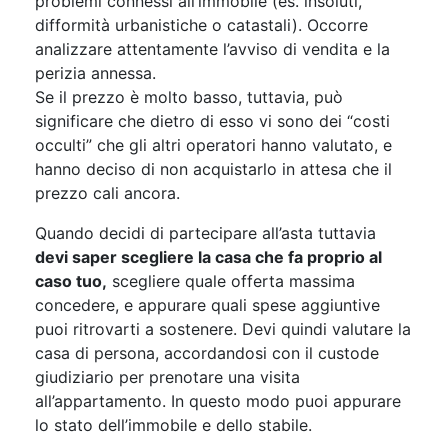
problemi connessi all’immobile (es. insoluti,
difformità urbanistiche o catastali). Occorre
analizzare attentamente l’avviso di vendita e la
perizia annessa.
Se il prezzo è molto basso, tuttavia, può
significare che dietro di esso vi sono dei “costi
occulti” che gli altri operatori hanno valutato, e
hanno deciso di non acquistarlo in attesa che il
prezzo cali ancora.
Quando decidi di partecipare all’asta tuttavia
devi saper scegliere la casa che fa proprio al
caso tuo,
scegliere quale offerta massima
concedere, e appurare quali spese aggiuntive
puoi ritrovarti a sostenere. Devi quindi valutare la
casa di persona, accordandosi con il custode
giudiziario per prenotare una visita
all’appartamento. In questo modo puoi appurare
lo stato dell’immobile e dello stabile.