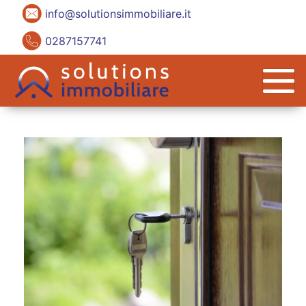
info@solutionsimmobiliare.it
0287157741