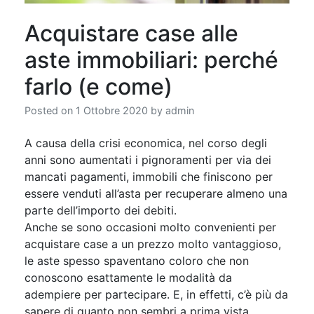
Acquistare case alle
aste immobiliari: perché
farlo (e come)
Posted on
1 Ottobre 2020
by
admin
A causa della crisi economica, nel corso degli
anni sono aumentati i pignoramenti per via dei
mancati pagamenti, immobili che finiscono per
essere venduti all’asta per recuperare almeno una
parte dell’importo dei debiti.
Anche se sono occasioni molto convenienti per
acquistare case a un prezzo molto vantaggioso,
le aste spesso spaventano coloro che non
conoscono esattamente le modalità da
adempiere per partecipare. E, in effetti, c’è più da
sapere di quanto non sembri a prima vista.