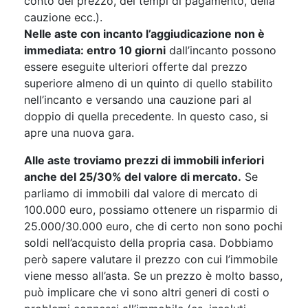
conto del prezzo, dei tempi di pagamento, della
cauzione ecc.).
Nelle aste con incanto l’aggiudicazione non è
immediata: entro 10 giorni
dall’incanto possono
essere eseguite ulteriori offerte dal prezzo
superiore almeno di un quinto di quello stabilito
nell’incanto e versando una cauzione pari al
doppio di quella precedente. In questo caso, si
apre una nuova gara.
Alle aste troviamo prezzi di immobili inferiori
anche del 25/30% del valore di mercato.
Se
parliamo di immobili dal valore di mercato di
100.000 euro, possiamo ottenere un risparmio di
25.000/30.000 euro, che di certo non sono pochi
soldi nell’acquisto della propria casa. Dobbiamo
però sapere valutare il prezzo con cui l’immobile
viene messo all’asta. Se un prezzo è molto basso,
può implicare che vi sono altri generi di costi o