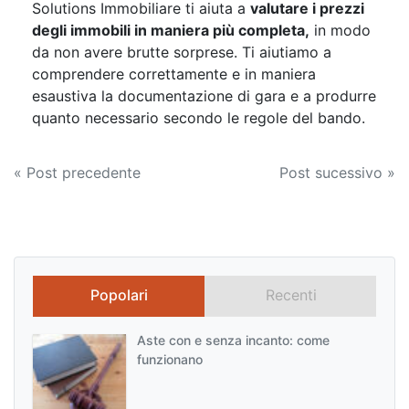
Solutions Immobiliare ti aiuta a
valutare i prezzi
degli immobili in maniera più completa,
in modo
da non avere brutte sorprese. Ti aiutiamo a
comprendere correttamente e in maniera
esaustiva la documentazione di gara e a produrre
quanto necessario secondo le regole del bando.
Navigazione
« Post precedente
Post sucessivo »
articoli
Popolari
Recenti
Aste con e senza incanto: come
funzionano