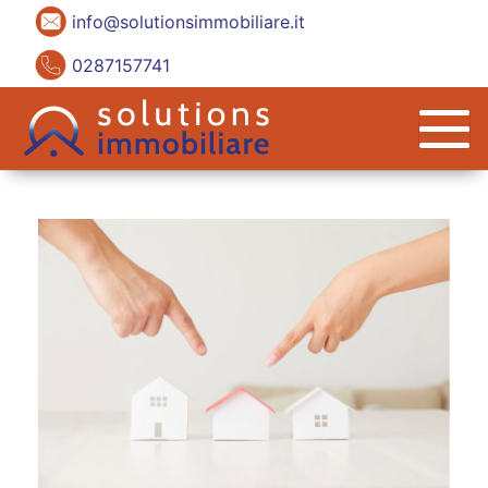
info@solutionsimmobiliare.it
0287157741