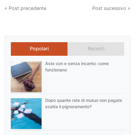
Navigazione
« Post precedente
Post sucessivo »
articoli
Popolari
Recenti
Aste con e senza incanto: come
funzionano
Dopo quante rate di mutuo non pagate
scatta il pignoramento?