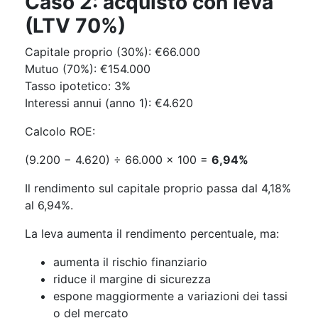
Caso 2: acquisto con leva
(LTV 70%)
Capitale proprio (30%): €66.000
Mutuo (70%): €154.000
Tasso ipotetico: 3%
Interessi annui (anno 1): €4.620
Calcolo ROE:
(9.200 − 4.620) ÷ 66.000 × 100 =
6,94%
Il rendimento sul capitale proprio passa dal 4,18%
al 6,94%.
La leva aumenta il rendimento percentuale, ma:
aumenta il rischio finanziario
riduce il margine di sicurezza
espone maggiormente a variazioni dei tassi
o del mercato