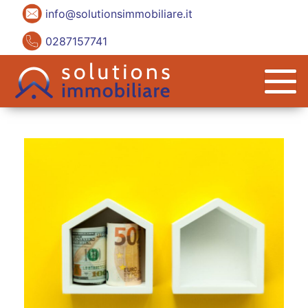
info@solutionsimmobiliare.it
0287157741