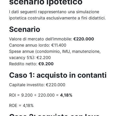
scenario ipotetico
I dati seguenti rappresentano una simulazione
ipotetica costruita esclusivamente a fini didattici.
Scenario
Valore di mercato dell’immobile:
€220.000
Canone annuo lordo: €11.400
Spese annue (condominio, IMU, manutenzione,
vacancy 5%): €2.200
Reddito netto:
€9.200
Caso 1: acquisto in contanti
Capitale investito: €220.000
ROI = 9.200 ÷ 220.000 =
4,18%
ROE = 4,18%