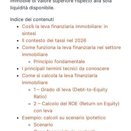
immobile di valore superiore rispetto alla sola
liquidità disponibile.
Indice dei contenuti
Cos’è la leva finanziaria immobiliare: in
sintesi
Il contesto dei tassi nel 2026
Come funziona la leva finanziaria nel settore
immobiliare
Principio fondamentale
I principali termini tecnici da conoscere
Come si calcola la leva finanziaria
immobiliare
1 – Grado di leva (Debt-to-Equity
Ratio)
2 – Calcolo del ROE (Return on Equity)
con leva
Esempio: calcoli su scenario ipotetico
Scenario