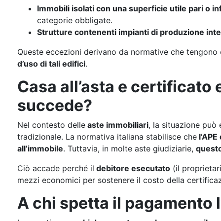
Immobili isolati con una superficie utile pari o i
categorie obbligate.
Strutture contenenti impianti di produzione inte
Queste eccezioni derivano da normative che tengono 
d’uso di tali edifici
.
Casa all’asta e certificato
succede?
Nel contesto delle
aste immobiliari
, la situazione può
tradizionale. La normativa italiana stabilisce che
l’APE 
all’immobile
. Tuttavia, in molte aste giudiziarie,
quest
Ciò accade perché il
debitore esecutato
(il proprieta
mezzi economici per sostenere il costo della certifica
A chi spetta il pagamento