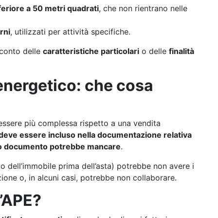
nferiore a 50 metri quadrati
, che non rientrano nelle
rni
, utilizzati per attività specifiche.
conto delle
caratteristiche particolari
o delle
finalità
 energetico: che cosa
 essere più complessa rispetto a una vendita
deve essere incluso nella documentazione relativa
o documento potrebbe mancare
.
rio dell’immobile prima dell’asta) potrebbe non avere i
zione o, in alcuni casi, potrebbe non collaborare.
 l’APE?