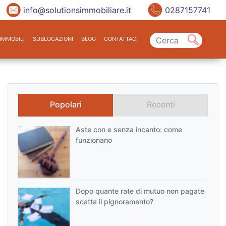
info@solutionsimmobiliare.it
0287157741
IMMOBILI
SUBLOCAZIONI
BLOG
CONTATTACI
Popolari
Recenti
Aste con e senza incanto: come
funzionano
Dopo quante rate di mutuo non pagate
scatta il pignoramento?