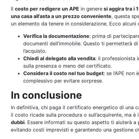
Il
costo per redigere un APE
in genere
si aggira tra i
una casa all’asta a un prezzo conveniente
, questa sp
un elemento da tenere in considerazione. Ecco alcuni co
Verifica la documentazione
: prima di partecipare
documenti dell’immobile. Questo ti permetterà di 
l’acquisto.
Chiedi al delegato alla vendita
: il professionista 
sulla presenza o meno del certificato.
Considera il costo nel tuo budget
: se l’APE non 
complessivo per evitare sorprese.
In conclusione
In definitiva, chi paga il certificato energetico di una 
il costo ricade sulla procedura o sull’acquirente, ma 
dubbi
. Essere informati su questo aspetto ti aiuterà 
evitando costi imprevisti e garantendo una gestione 