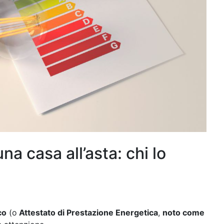
na casa all’asta: chi lo
co
(o
Attestato di Prestazione Energetica
,
noto come