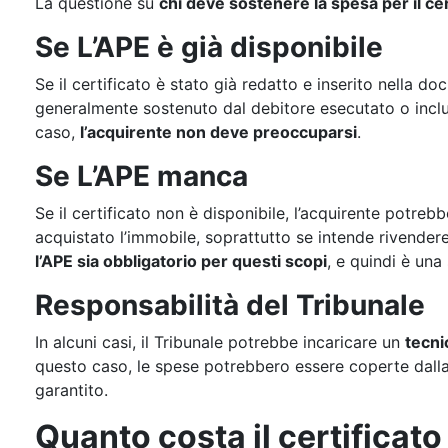
La questione su
chi deve sostenere la spesa per il ce
Se L’APE è già disponibile
Se il certificato è stato già redatto e inserito nella d
generalmente sostenuto dal debitore esecutato o inclu
caso,
l’acquirente non deve preoccuparsi
.
Se L’APE manca
Se il certificato non è disponibile, l’acquirente potre
acquistato l’immobile, soprattutto se intende rivendere
l’APE sia obbligatorio per questi scopi
, e quindi è una
Responsabilità del Tribunale
In alcuni casi, il Tribunale potrebbe incaricare un
tecni
questo caso, le spese potrebbero essere coperte dal
garantito.
Quanto costa il certificat