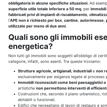
obbligatoria in alcune specifiche situazioni
. Ad esemp
superficie utile totale inferiore a 50 mq
, per
immobili 
fabbricati privi di impianti di riscaldamento
,
climatizz
l’
APE non è richiesto per box
,
cantine
,
autorimesse
,
utilizzate per meno di due anni
.
Quali sono gli immobili ese
energetica?
Non tutti gli immobili sono soggetti all’obbligo di ce
categorie, infatti, sono esenti. Tra queste troviamo:
Strutture agricole, artigianali
,
industriali
e
non r
esclusivamente per esigenze legate al processo
Immobili riconosciuti come beni paesaggistici o 
artistiche
non permettono interventi di efficie
Costruzioni che, secondo il piano urbanistico, r
abitabili o funzionali.
Edifici che necessitano di lavori di restauro e son