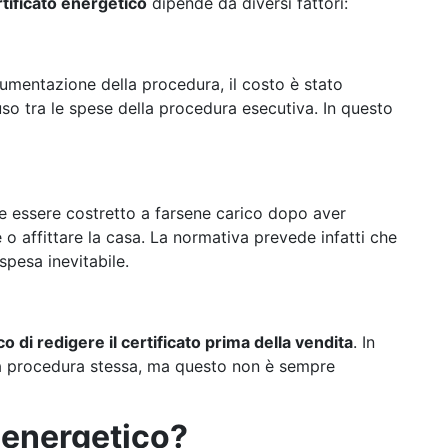
rtificato energetico
dipende da diversi fattori:
ocumentazione della procedura, il costo è stato
so tra le spese della procedura esecutiva. In questo
bbe essere costretto a farsene carico dopo aver
 o affittare la casa. La normativa prevede infatti che
 spesa inevitabile.
co di redigere il certificato prima della vendita
. In
la procedura stessa, ma questo non è sempre
o energetico?