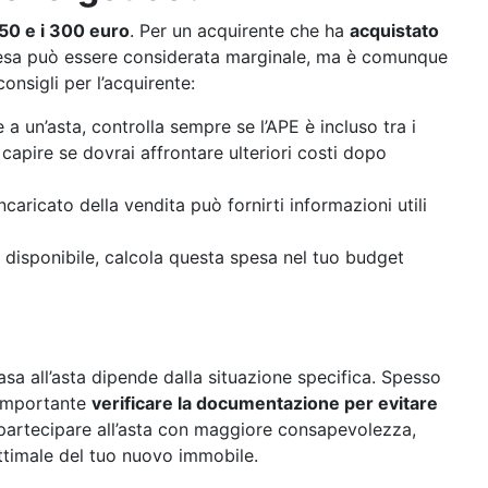
 150 e i 300 euro
. Per un acquirente che ha
acquistato
esa può essere considerata marginale, ma è comunque
nsigli per l’acquirente:
 a un’asta, controlla sempre se l’APE è incluso tra i
capire se dovrai affrontare ulteriori costi dopo
incaricato della vendita può fornirti informazioni utili
è disponibile, calcola questa spesa nel tuo budget
casa all’asta dipende dalla situazione specifica. Spesso
è importante
verificare la documentazione per evitare
a partecipare all’asta con maggiore consapevolezza,
ottimale del tuo nuovo immobile.