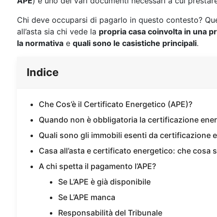
APE
) è uno dei vari documenti necessari a cui prestar
Chi deve occuparsi di pagarlo in questo contesto? Qu
all’asta sia chi vede la
propria casa coinvolta in una 
la normativa
e
quali sono le casistiche principali
.
Indice
Che Cos’è il Certificato Energetico (APE)?
Quando non è obbligatoria la certificazione ene
Quali sono gli immobili esenti da certificazione 
Casa all’asta e certificato energetico: che cos
A chi spetta il pagamento l’APE?
Se L’APE è già disponibile
Se L’APE manca
Responsabilità del Tribunale