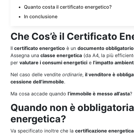
Quanto costa il certificato energetico?
In conclusione
Che Cos’è il Certificato E
Il
certificato energetico
è un
documento obbligatori
Assegna una
classe energetica
(da A4, la più efficient
per
valutare i consumi energetici
e
l’impatto ambient
Nel caso delle vendite
ordinarie
,
il venditore è obblig
cessione dell’immobile
.
Ma cosa accade quando
l’immobile è messo all’asta
Quando non è obbligatoria 
energetica?
Va specificato inoltre che la
certificazione energetica