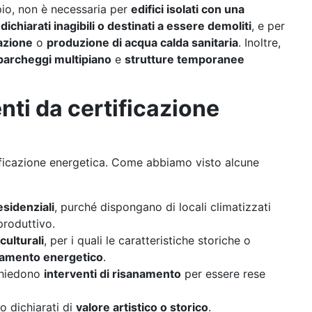
io, non è necessaria per
edifici isolati con una
dichiarati inagibili o destinati a essere demoliti
, e per
azione
o
produzione di acqua calda sanitaria
. Inoltre,
parcheggi multipiano
e
strutture temporanee
nti da certificazione
rtificazione energetica. Come abbiamo visto alcune
esidenziali
, purché dispongano di locali climatizzati
 produttivo.
culturali
, per i quali le caratteristiche storiche o
ntamento energetico
.
ichiedono
interventi di risanamento
per essere rese
o dichiarati di
valore artistico o storico
.