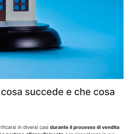
: cosa succede e che cosa
ficarsi in diversi casi
durante il processo di vendita