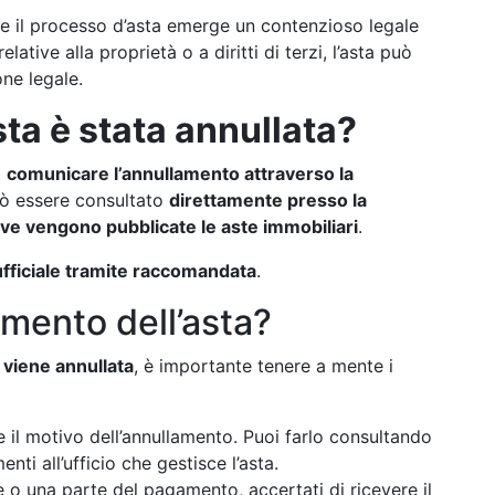
te il processo d’asta emerge un contenzioso legale
ive alla proprietà o a diritti di terzi, l’asta può
one legale.
ta è stata annullata?
a
comunicare l’annullamento attraverso la
ò essere consultato
direttamente presso la
ve vengono pubblicate le aste immobiliari
.
fficiale tramite raccomandata
.
amento dell’asta?
 viene annullata
, è importante tenere a mente i
e il motivo dell’annullamento. Puoi farlo consultando
nti all’ufficio che gestisce l’asta.
e o una parte del pagamento, accertati di ricevere il