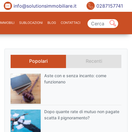
info@solutionsimmobiliare.it
0287157741
IMMOBILI
SUBLOCAZIONI
BLOG
CONTATTACI
Popolari
Recenti
Aste con e senza incanto: come
funzionano
Dopo quante rate di mutuo non pagate
scatta il pignoramento?