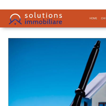
HOME
CHI