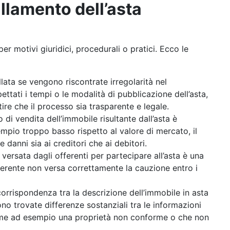
ullamento dell’asta
per motivi giuridici, procedurali o pratici. Ecco le
llata se vengono riscontrate irregolarità nel
ttati i tempi o le modalità di pubblicazione dell’asta,
ire che il processo sia trasparente e legale.
zo di vendita dell’immobile risultante dall’asta è
mpio troppo basso rispetto al valore di mercato, il
 danni sia ai creditori che ai debitori.
 versata dagli offerenti per partecipare all’asta è una
offerente non versa correttamente la cauzione entro i
corrispondenza tra la descrizione dell’immobile in asta
no trovate differenze sostanziali tra le informazioni
 come ad esempio una proprietà non conforme o che non