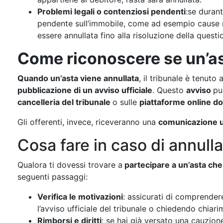
Problemi legali o contenziosi pendenti
:se duran
pendente sull’immobile, come ad esempio cause relat
essere annullata fino alla risoluzione della questi
Come riconoscere se un’as
Quando un’asta viene annullata
, il tribunale è tenuto 
pubblicazione di un avviso ufficiale
. Questo
avviso
pu
cancelleria del tribunale
o sulle
piattaforme online do
Gli offerenti, invece, riceveranno una
comunicazione u
Cosa fare in caso di annull
Qualora ti dovessi trovare a
partecipare a un’asta che
seguenti passaggi:
Verifica le motivazioni
: assicurati di comprender
l’avviso ufficiale del tribunale o chiedendo chiarime
Rimborsi e diritti
: se hai già versato una cauzion