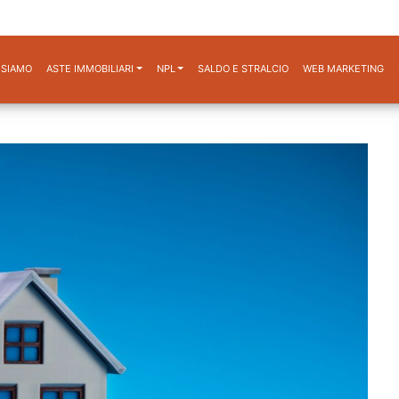
 SIAMO
ASTE IMMOBILIARI
NPL
SALDO E STRALCIO
WEB MARKETING