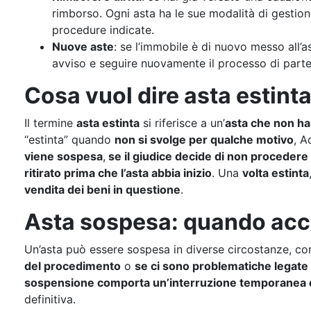
rimborso. Ogni asta ha le sue modalità di gestion
procedure indicate.
Nuove aste
: se l’immobile è di nuovo messo all’
avviso e seguire nuovamente il processo di part
Cosa vuol dire asta estint
Il termine
asta estinta
si riferisce a un’
asta che non ha
“estinta” quando
non si svolge per qualche motivo
, A
viene sospesa
,
se il giudice decide di non procedere 
ritirato prima che l’asta abbia inizio
. Una
volta estinta
vendita dei beni in questione
.
Asta sospesa: quando ac
Un’asta può essere sospesa in diverse circostanze,
del procedimento
o
se ci sono problematiche legate a
sospensione comporta un’interruzione temporanea 
definitiva.