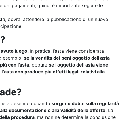
e dei pagamenti, quindi è importante seguire le
asta, dovrai attendere la pubblicazione di un nuovo
ecipazione.
a?
 avuto luogo
. In pratica, l’asta viene considerata
d esempio,
se la vendita dei beni oggetto dell’asta
più con l’asta
, oppure
se l’oggetto dell’asta viene
, l
‘asta non produce più effetti legali relativi alla
cade?
 come ad esempio quando
sorgono dubbi sulla regolarità
lla documentazione o alla validità delle offerte
. La
della procedura
, ma non ne determina la conclusione