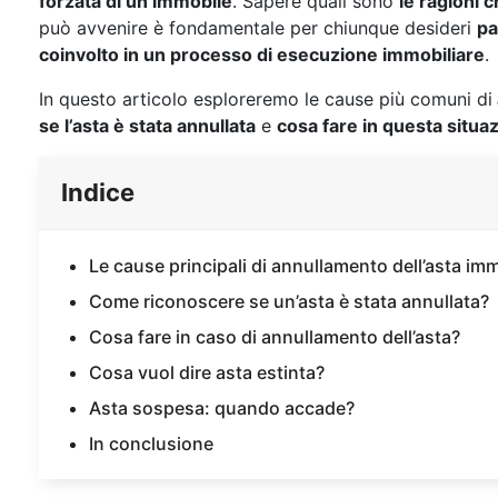
forzata di un immobile
. Sapere quali sono
le ragioni 
può avvenire è fondamentale per chiunque desideri
pa
coinvolto in un processo di esecuzione immobiliare
.
In questo articolo esploreremo le cause più comuni di
se l’asta è stata annullata
e
cosa fare in questa situa
Indice
Le cause principali di annullamento dell’asta imm
Come riconoscere se un’asta è stata annullata?
Cosa fare in caso di annullamento dell’asta?
Cosa vuol dire asta estinta?
Asta sospesa: quando accade?
In conclusione