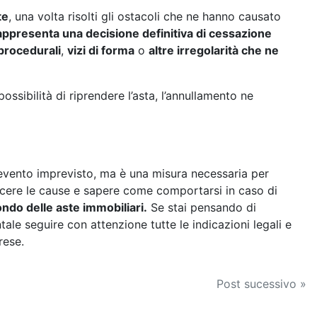
te
, una volta risolti gli ostacoli che ne hanno causato
rappresenta una decisione definitiva di cessazione
 procedurali
,
vizi di forma
o
altre irregolarità che ne
ossibilità di riprendere l’asta, l’annullamento ne
vento imprevisto, ma è una misura necessaria per
noscere le cause e sapere come comportarsi in caso di
ndo delle aste immobiliari.
Se stai pensando di
le seguire con attenzione tutte le indicazioni legali e
rese.
Post sucessivo »