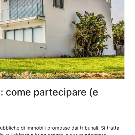
i: come partecipare (e
bbliche di immobili promosse dai tribunali. Si tratta