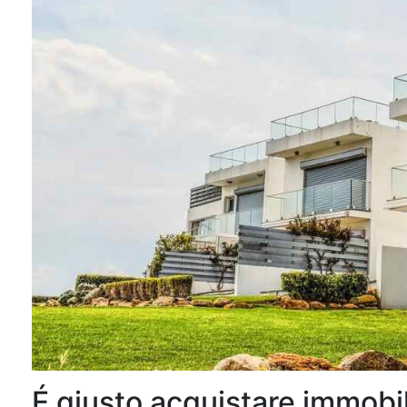
É giusto acquistare immobil