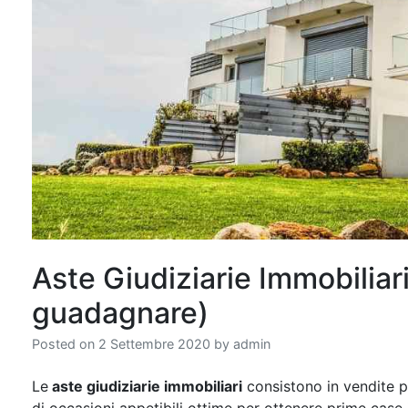
Aste Giudiziarie Immobiliar
guadagnare)
Posted on
2 Settembre 2020
by
admin
Le
aste giudiziarie immobiliari
consistono in vendite pu