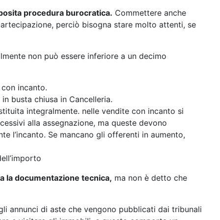
posita procedura burocratica.
Commettere anche
partecipazione, perciò bisogna stare molto attenti, se
almente non può essere inferiore a un decimo
 con incanto.
a in busta chiusa in Cancelleria.
tituita integralmente. nelle vendite con incanto si
ccessivi alla assegnazione, ma queste devono
te l’incanto. Se mancano gli offerenti in aumento,
dell’importo
ta la documentazione tecnica,
ma non è detto che
gli annunci di aste che vengono pubblicati dai tribunali