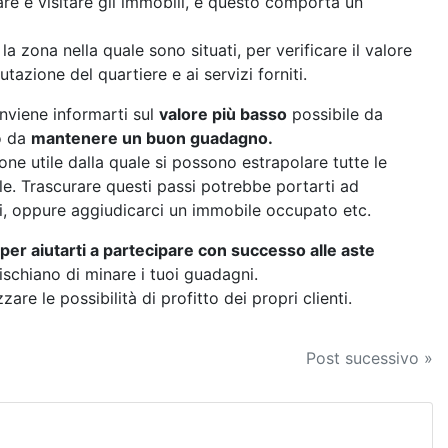
are e visitare gli immobili, e questo comporta un
a zona nella quale sono situati, per verificare il valore
utazione del quartiere e ai servizi forniti.
viene informarti sul
valore più basso
possibile da
o da
mantenere un buon guadagno.
ne utile dalla quale si possono estrapolare tutte le
bile. Trascurare questi passi potrebbe portarti ad
i, oppure aggiudicarci un immobile occupato etc.
 per aiutarti a partecipare con successo alle aste
ischiano di minare i tuoi guadagni.
re le possibilità di profitto dei propri clienti.
Post sucessivo »