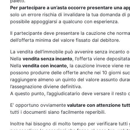
paletti.
Per partecipare a un’asta occorre presentare una ap
solo un errore rischia di invalidare la tua domanda di 
possibile appoggiarsi a qualcuno con esperienza.
Il partecipante deve presentare la cauzione che norm
dell’offerta minima del valore fissato dal debitore.
La vendita dell’immobile può avvenire senza incanto o
Nella
vendita senza incanto
, l’offerta viene depositat
Nella
vendita con incanto,
la cauzione invece viene res
possono produrre delle offerte anche nei 10 giorni su
raggiungere almeno un quinto del valore assunto duran
l’assegnazione diviene definitiva.
A questo punto, l’aggiudicatario deve versare il resto 
E’ opportuno ovviamente
valutare con attenzione tut
tutti i documenti siano facilmente reperibili.
Inoltre hai bisogno di molto tempo per verificare tutti 