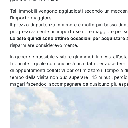
Tali immobili vengono aggiudicati secondo un meccanis
l’importo maggiore.
Il prezzo di partenza in genere è molto più basso di qu
progressivamente un importo sempre maggiore per supe
Le aste quindi sono ottime occasioni per acquistare 
risparmiare considerevolmente.
In genere è possibile visitare gli immobili messi all’ast
tribunale il quale comunicherà una data per accedere. 
di appuntamenti collettivi per ottimizzare il tempo a di
tempo della visita non può superare i 15 minuti, perciò o
magari facendoci accompagnare da qualcuno più espert