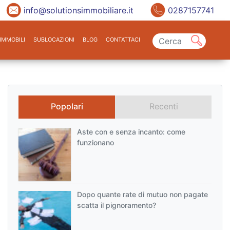
info@solutionsimmobiliare.it
0287157741
IMMOBILI
SUBLOCAZIONI
BLOG
CONTATTACI
Popolari
Recenti
Aste con e senza incanto: come
funzionano
Dopo quante rate di mutuo non pagate
scatta il pignoramento?