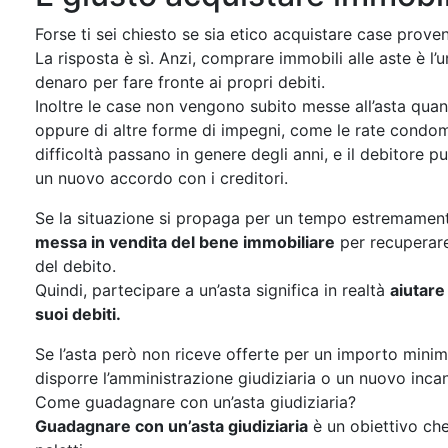
Forse ti sei chiesto se sia etico acquistare case proveni
La risposta è sì. Anzi, comprare immobili alle aste è l’
denaro per fare fronte ai propri debiti.
Inoltre le case non vengono subito messe all’asta quand
oppure di altre forme di impegni, come le rate condomin
difficoltà passano in genere degli anni, e il debitore 
un nuovo accordo con i creditori.
Se la situazione si propaga per un tempo estremamente
messa in vendita del bene immobiliare
per recuperare
del debito.
Quindi, partecipare a un’asta significa in realtà
aiutare
suoi debiti.
Se l’asta però non riceve offerte per un importo minim
disporre l’amministrazione giudiziaria o un nuovo inca
Come guadagnare con un’asta giudiziaria?
Guadagnare con un’asta giudiziaria
è un obiettivo che