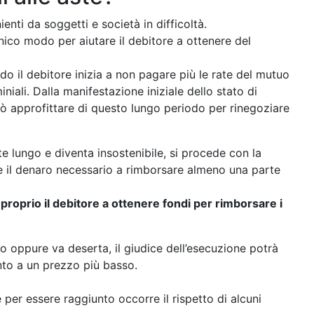
enti da soggetti e società in difficoltà.
unico modo per aiutare il debitore a ottenere del
o il debitore inizia a non pagare più le rate del mutuo
iali. Dalla manifestazione iniziale dello stato di
può approfittare di questo lungo periodo per rinegoziare
 lungo e diventa insostenibile, si procede con la
 il denaro necessario a rimborsare almeno una parte
 proprio il debitore a ottenere fondi per rimborsare i
o oppure va deserta, il giudice dell’esecuzione potrà
nto a un prezzo più basso.
 per essere raggiunto occorre il rispetto di alcuni