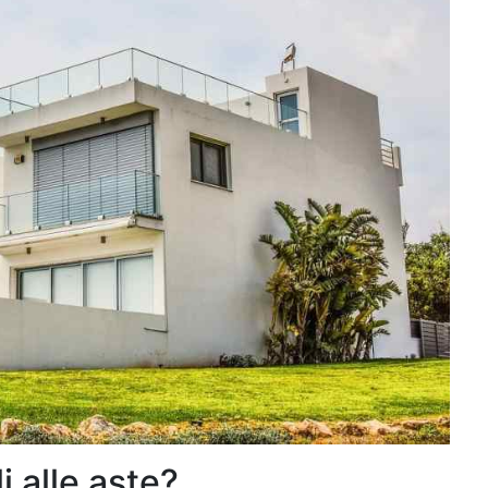
i alle aste?