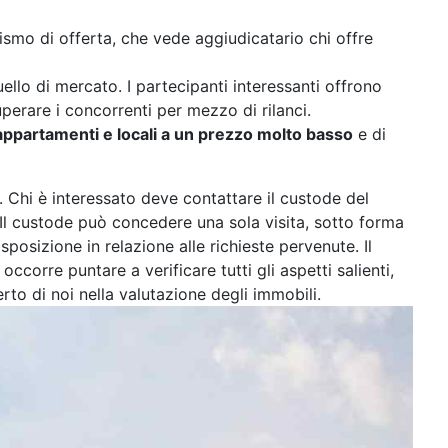
mo di offerta, che vede aggiudicatario chi offre
ello di mercato. I partecipanti interessanti offrono
rare i concorrenti per mezzo di rilanci.
appartamenti e locali a un prezzo molto basso
e di
a. Chi è interessato deve contattare il custode del
Il custode può concedere una sola visita, sotto forma
sposizione in relazione alle richieste pervenute. Il
ccorre puntare a verificare tutti gli aspetti salienti,
o di noi nella valutazione degli immobili.