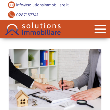
info@solutionsimmobiliare.it
0287157741