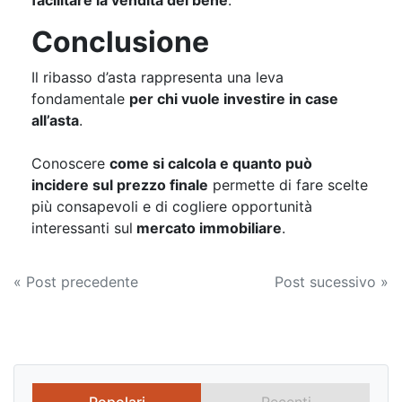
Conclusione
Il ribasso d’asta rappresenta una leva
fondamentale
per chi vuole investire in case
all’asta
.
Conoscere
come si calcola e quanto può
incidere sul prezzo finale
permette di fare scelte
più consapevoli e di cogliere opportunità
interessanti sul
mercato immobiliare
.
Navigazione
« Post precedente
Post sucessivo »
articoli
Popolari
Recenti