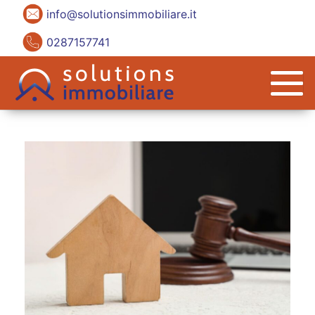
info@solutionsimmobiliare.it
0287157741