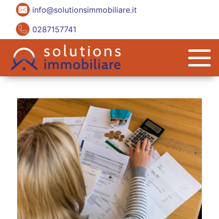
info@solutionsimmobiliare.it
0287157741