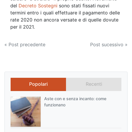
del
Decreto Sostegni
sono stati fissati nuovi
termini entro i quali effettuare il pagamento delle
rate 2020 non ancora versate e di quelle dovute
per il 2021.
Navigazione
« Post precedente
Post sucessivo »
articoli
Popolari
Recenti
Aste con e senza incanto: come
funzionano