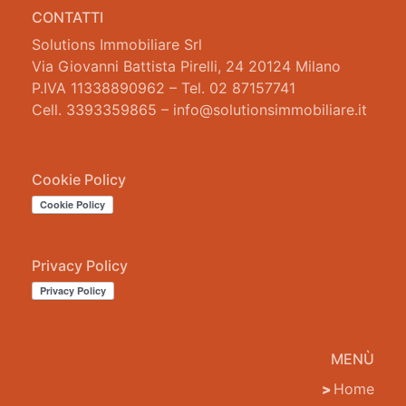
CONTATTI
Solutions Immobiliare Srl
Via Giovanni Battista Pirelli, 24 20124 Milano
P.IVA 11338890962 – Tel. 02 87157741
Cell. 3393359865 – info@solutionsimmobiliare.it
Cookie Policy
Privacy Policy
MENÙ
Home