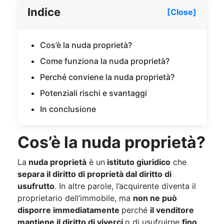
Indice
[Close]
Cos’è la nuda proprietà?
Come funziona la nuda proprietà?
Perché conviene la nuda proprietà?
Potenziali rischi e svantaggi
In conclusione
Cos’è la nuda proprietà?
La
nuda proprietà
è un
istituto giuridico
che
separa il diritto di proprietà dal diritto di
usufrutto
. In altre parole, l’acquirente diventa il
proprietario dell’immobile, ma
non ne può
disporre immediatamente
perché
il venditore
mantiene il diritto di viverci
o di usufruirne
fino