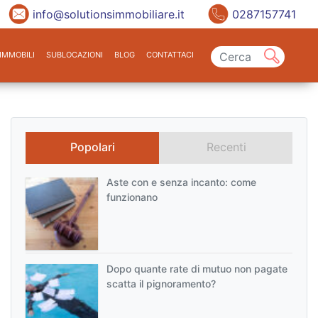
info@solutionsimmobiliare.it
0287157741
IMMOBILI
SUBLOCAZIONI
BLOG
CONTATTACI
Popolari
Recenti
Aste con e senza incanto: come
funzionano
Dopo quante rate di mutuo non pagate
scatta il pignoramento?