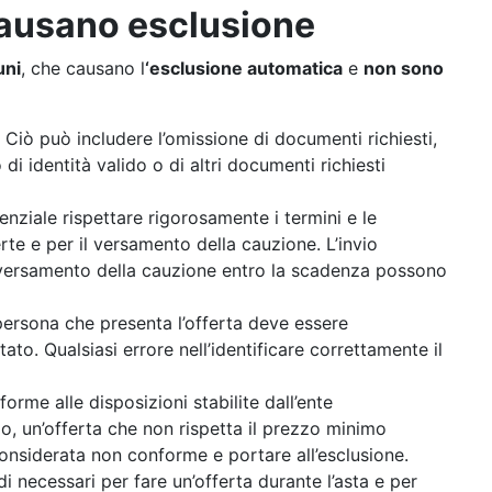
 causano esclusione
uni
, che causano l
‘esclusione automatica
e
non sono
: Ciò può includere l’omissione di documenti richiesti,
 identità valido o di altri documenti richiesti
senziale rispettare rigorosamente i termini e le
rte e per il versamento della cauzione. L’invio
ato versamento della cauzione entro la scadenza possono
persona che presenta l’offerta deve essere
to. Qualsiasi errore nell’identificare correttamente il
forme alle disposizioni stabilite dall’ente
io, un’offerta che non rispetta il prezzo minimo
considerata non conforme e portare all’esclusione.
di necessari per fare un’offerta durante l’asta e per