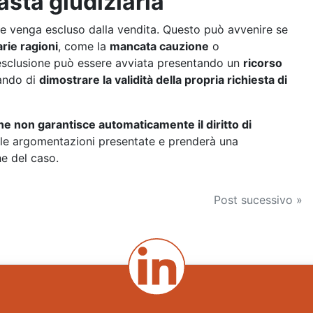
sta giudiziaria
e venga escluso dalla vendita. Questo può avvenire se
rie ragioni
, come la
mancata cauzione
o
 esclusione può essere avviata presentando un
ricorso
ando di
dimostrare la validità della propria richiesta di
ne non garantisce automaticamente il diritto di
te le argomentazioni presentate e prenderà una
he del caso.
Post sucessivo »