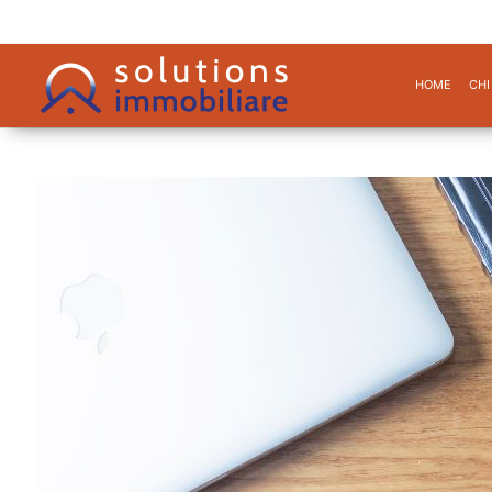
HOME
CHI