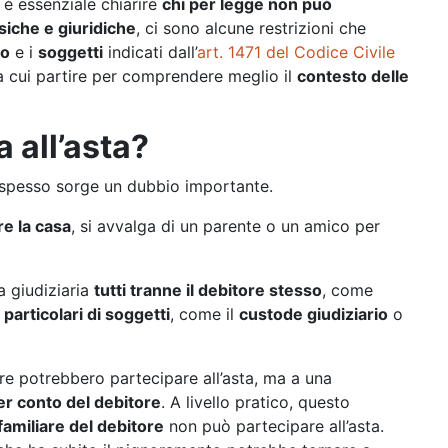
, è essenziale chiarire
chi per legge non può
siche e giuridiche
, ci sono alcune restrizioni che
to
e i
soggetti
indicati dall’
art. 1471 del Codice Civile
a cui partire per comprendere meglio il
contesto delle
 all’asta?
spesso sorge un dubbio importante.
re la casa
, si avvalga di un parente o un amico per
a giudiziaria
tutti tranne il debitore stesso
, come
particolari di soggetti
, come il
custode giudiziario
o
tore potrebbero partecipare all’asta, ma a una
er conto del debitore
. A livello pratico, questo
familiare del debitore
non può partecipare all’asta.