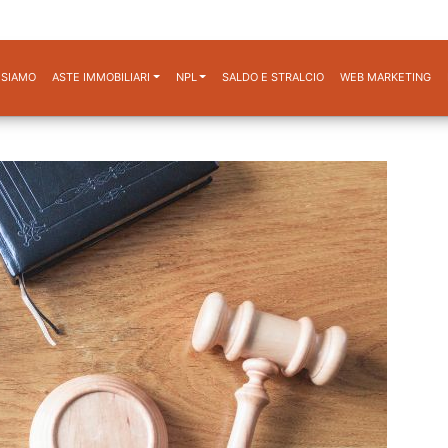
 SIAMO
ASTE IMMOBILIARI
NPL
SALDO E STRALCIO
WEB MARKETING