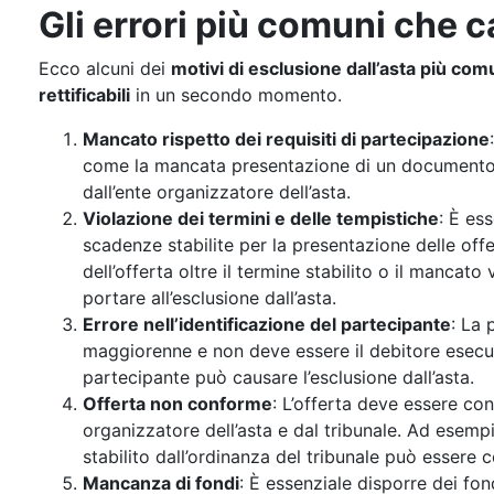
Gli errori più comuni che
Ecco alcuni dei
motivi di esclusione dall’asta più com
rettificabili
in un secondo momento.
Mancato rispetto dei requisiti di partecipazione
come la mancata presentazione di un documento di
dall’ente organizzatore dell’asta.
Violazione dei termini e delle tempistiche
: È es
scadenze stabilite per la presentazione delle offe
dell’offerta oltre il termine stabilito o il manc
portare all’esclusione dall’asta.
Errore nell’identificazione del partecipante
: La 
maggiorenne e non deve essere il debitore esecuta
partecipante può causare l’esclusione dall’asta.
Offerta non conforme
: L’offerta deve essere con
organizzatore dell’asta e dal tribunale. Ad esemp
stabilito dall’ordinanza del tribunale può essere 
Mancanza di fondi
: È essenziale disporre dei fon