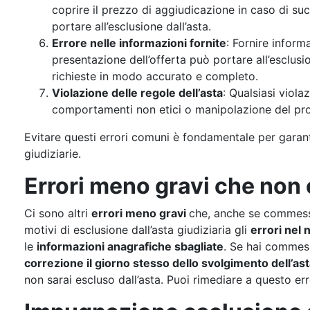
coprire il prezzo di aggiudicazione in caso di su
portare all’esclusione dall’asta.
Errore nelle informazioni fornite
: Fornire inform
presentazione dell’offerta può portare all’esclusio
richieste in modo accurato e completo.
Violazione delle regole dell’asta
: Qualsiasi viola
comportamenti non etici o manipolazione del proce
Evitare questi errori comuni è fondamentale per garant
giudiziarie.
Errori meno gravi che non
Ci sono altri
errori meno gravi
che, anche se commes
motivi di esclusione dall’asta giudiziaria gli
errori nel
le
informazioni anagrafiche sbagliate
. Se hai commess
correzione il giorno stesso dello svolgimento dell’as
non sarai escluso dall’asta. Puoi rimediare a questo er