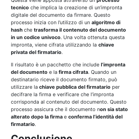
tecnico
che implica la creazione di un’impronta
digitale del documento da firmare. Questo
processo inizia con l’utilizzo di un
algoritmo di
hash
che
trasforma il contenuto del documento
in un codice univoco
. Una volta ottenuta questa
impronta, viene cifrata utilizzando la
chiave
privata del firmatario
.
Il risultato è un pacchetto che include
l’impronta
del documento
e la
firma cifrata
. Quando un
destinatario riceve il documento firmato, può
utilizzare la
chiave pubblica del firmatario
per
decifrare la firma e verificare che l’impronta
corrisponda al contenuto del documento. Questo
processo assicura che il documento n
on sia stato
alterato dopo la firma
e
conferma l’identità del
firmatario
.
Conclusione