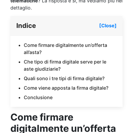
telematiche
? La risposta è
sì
, ma vediamo più nel
dettaglio.
Indice
[Close]
Come firmare digitalmente un’offerta
all’asta?
Che tipo di firma digitale serve per le
aste giudiziarie?
Quali sono i tre tipi di firma digitale?
Come viene apposta la firma digitale?
Conclusione
Come firmare
digitalmente un’offerta