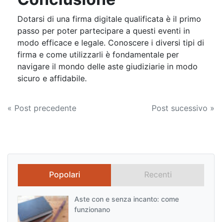
Dotarsi di una firma digitale qualificata è il primo
passo per poter partecipare a questi eventi in
modo efficace e legale. Conoscere i diversi tipi di
firma e come utilizzarli è fondamentale per
navigare il mondo delle aste giudiziarie in modo
sicuro e affidabile.
Navigazione
« Post precedente
Post sucessivo »
articoli
Popolari
Recenti
Aste con e senza incanto: come
funzionano