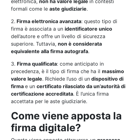
elettronica,
non ha valore legale
in contesti
formali come le
aste giudiziarie
.
2.
Firma elettronica avanzata
: questo tipo di
firma è associata a un
identificatore unico
dell’autore e offre un livello di sicurezza
superiore. Tuttavia,
non è considerata
equivalente alla firma autografa
.
3.
Firma qualificata
: come anticipato in
precedenza, è il tipo di firma che ha il
massimo
valore legale
. Richiede l’uso di un
dispositivo di
firma
e un
certificato rilasciato da un’autorità di
certificazione accreditata
. È l’unica firma
accettata per le aste giudiziarie.
Come viene apposta la
firma digitale?
Questa viene apposta attraverso un
processo